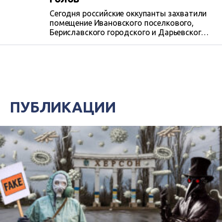
Сегодня российские оккупанты захватили
помещение Ивановского поселкового,
Бериславского городского и Дарьевского
сельского советов Херсонской области.
Незаконные обыски также прошли в домах
руководителей общин.
ПУБЛИКАЦИИ