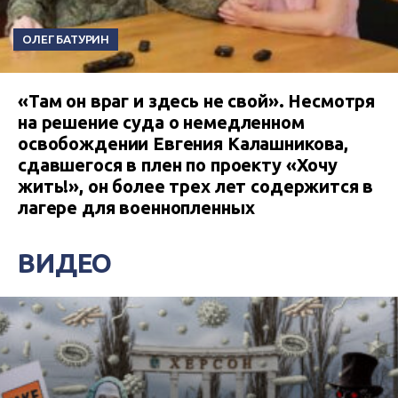
ОЛЕГ БАТУРИН
«Там он враг и здесь не свой». Несмотря
на решение суда о немедленном
освобождении Евгения Калашникова,
сдавшегося в плен по проекту «Хочу
жить!», он более трех лет содержится в
лагере для военнопленных
ВИДЕО