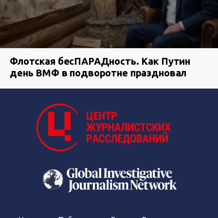
Флотская бесПАРАДность. Как Путин
день ВМФ в подворотне праздновал