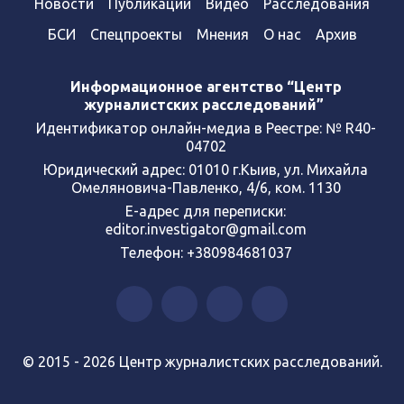
Новости
Публикации
Видео
Расследования
БСИ
Спецпроекты
Мнения
О нас
Архив
Информационное агентство “Центр
журналистских расследований”
Идентификатор онлайн-медиа в Реестре: № R40-
04702
Юридический адрес: 01010 г.Кыив, ул. Михайла
Омеляновича-Павленко, 4/6, ком. 1130
Е-адрес для переписки:
editor.investigator@gmail.com
Телефон: +380984681037
© 2015 - 2026 Центр журналистских расследований.