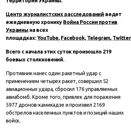
территории Украины.
Центр журналистских расследований
ведет
ежедневную хронику
Война России против
Украины
на всех
площадках:
YouTube
,
Facebook,
Telegram
,
Twitter
Всего с начала этих суток произошло 219
боевых столкновений.
Противник нанес один ракетный удар с
применением четырех ракет, совершил 52
авиационных удара, сбросил 176 управляемых
авиабомб. Кроме того, привлек для поражения
5977 дронов-камикадзе и произвел 2169
обстрелов населенных пунктов и позиций наших
войск.