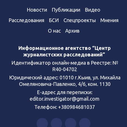
Новости
Публикации
Видео
Расследования
БСИ
Спецпроекты
Мнения
О нас
Архив
Информационное агентство “Центр
журналистских расследований”
Идентификатор онлайн-медиа в Реестре: №
R40-04702
Юридический адрес: 01010 г.Кыив, ул. Михайла
Омеляновича-Павленко, 4/6, ком. 1130
Е-адрес для переписки:
editor.investigator@gmail.com
Телефон: +380984681037