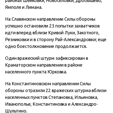
районах Шейковки, Новоселовки, Дробышево,
Ямполя и Лимана.
На Славянском направлении Силы обороны
успешно остановили 23 попытки захватчиков
идти вперед вблизи Кривой Луки, Закотного,
Резниковки и в сторону Рай-Александровки; еще
одно боестолкновение продолжается.
Один вражеский штурм зафиксирован в
Краматорском направлении в районе
населенного пункта Юрковка.
На Константиновском направлении Силы
обороны отразили 22 вражеских штурма вблизи
населенных пунктов Степановка, Ильиновка,
Иванополье, Константиновка и Александро-
Шультино.