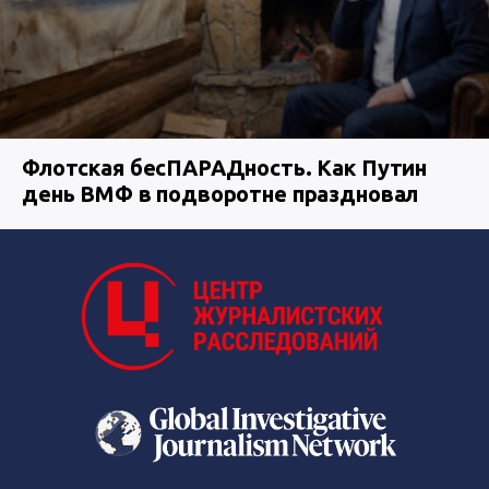
Флотская бесПАРАДность. Как Путин
день ВМФ в подворотне праздновал