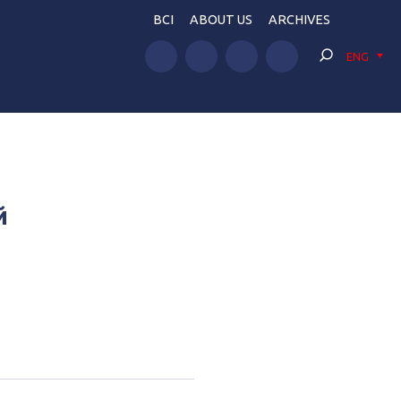
BCI
ABOUT US
ARCHIVES
ENG
й