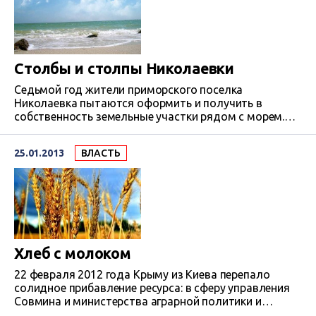
расследования ошеломили: пользователями пляжей
стали фирмы, афиллированные с целым созвездием
миллионеров и даже олигархов.
Столбы и столпы Николаевки
Седьмой год жители приморского поселка
Николаевка пытаются оформить и получить в
собственность земельные участки рядом с морем.
Деньги на обустройство виртуального поселка были
собраны еще в 2006 году, а госакты за это время на
25.01.2013
ВЛАСТЬ
руки удалось получить лишь немногим – в большей
степени тем, кто был при должности или с
депутатским мандатом. Для простых граждан за это
время ситуация никак не изменилась.
Хлеб с молоком
22 февраля 2012 года Крыму из Киева перепало
солидное прибавление ресурса: в сферу управления
Совмина и министерства аграрной политики и
продовольствия АРК были переданы целостные