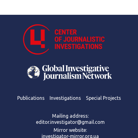
Publications
Investigations
Special Projects
Mailing address:
editor.investigator@gmail.com
Mirror website:
investigator-mirror.org.ua