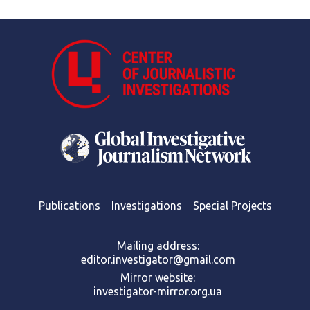
Publications
Investigations
Special Projects
Mailing address:
editor.investigator@gmail.com
Mirror website:
investigator-mirror.org.ua