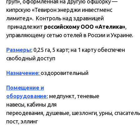
груп», оформленная на другую офшорку —
кипрскую «Тевирон энерджи инвестменс
лимитед». Контроль над здравницей
принадлежит
российскому ООО «Ателика»
,
управляющему сетью отелей в России и Украине.
Размеры:
0,25 га, 5 карт; на 1 карту обеспечен
свободный доступ
Назначение:
оздоровительный
Помещение и
оборудование:
медпункт, теневые
навесы, кабины для
переодевания, душевые, шезлонги, урны, спасател
пост, эллинг