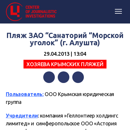
Пляж ЗАО “Санаторий “Морской
уголок” (г. Алушта)
29.04.2013 | 13:04
ХОЗЯЕВА КРЫМСКИХ ПЛЯЖЕЙ
Facebook
Twitter
Telegram
Пользователь:
ООО Крымская юридическая
группа
Учредители
: компания »Геллонтиер холдингс
лимитед» и симферопольское ООО «Астория