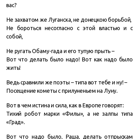
вас?
Не захватом же Луганска, не донецкою борьбой,
Не бороться несогласно с этой властью и с
собой,
Не ругать Обаму-гада и его тупую прыть –
Вот что делать было надо! Вот как надо было
жить!
Ведь сравнили же поэты – типа вот тебе и ну! –
Посещение кометы с прилуненьем на Луну.
Вот в чем истина и сила, как в Европе говорят:
Тихий робот марки «Филы», а не залпы типа
«Град».
Вот что надо было, Раша, делать отпрыскам