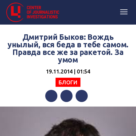
Дмитрий Быков: Вождь
унылый, вся беда в тебе самом.
Правда все же за ракетой. За
умом
19.11.2014 | 01:54
БЛОГИ
Facebook
Twitter
Telegram