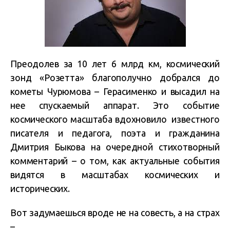
Преодолев за 10 лет 6 млрд км, космический
зонд «Розетта» благополучно добрался до
кометы Чурюмова – Герасименко и высадил на
нее спускаемый аппарат. Это событие
космического масштаба вдохновило известного
писателя и педагога, поэта и гражданина
Дмитрия Быкова на очередной стихотворный
комментарий – о том, как актуальные события
видятся в масштабах космических и
исторических.
Вот задумаешься вроде не на совесть, а на страх
–