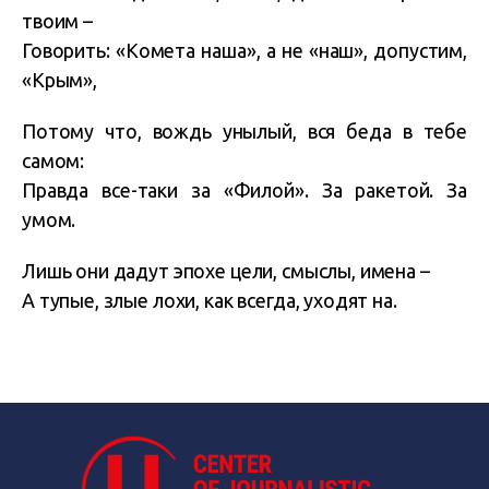
твоим –
Говорить: «Комета наша», а не «наш», допустим,
«Крым»,
Потому что, вождь унылый, вся беда в тебе
самом:
Правда все-таки за «Филой». За ракетой. За
умом.
Лишь они дадут эпохе цели, смыслы, имена –
А тупые, злые лохи, как всегда, уходят на.