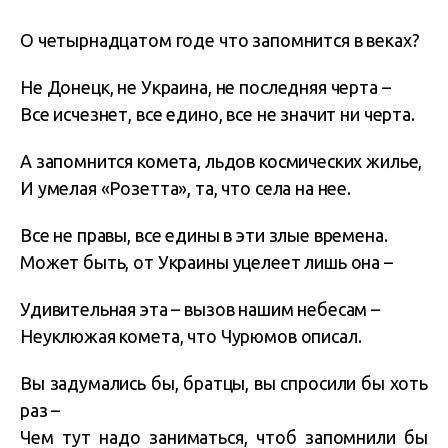
О четырнадцатом годе что запомнится в веках?
Не Донецк, не Украина, не последняя черта –
Все исчезнет, все едино, все не значит ни черта.
А запомнится комета, льдов космических жилье,
И умелая «Розетта», та, что села на нее.
Все не правы, все едины в эти злые времена.
Может быть, от Украины уцелеет лишь она –
Удивительная эта – вызов нашим небесам –
Неуклюжая комета, что Чурюмов описал.
Вы задумались бы, братцы, вы спросили бы хоть
раз –
Чем тут надо заниматься, чтоб запомнили бы