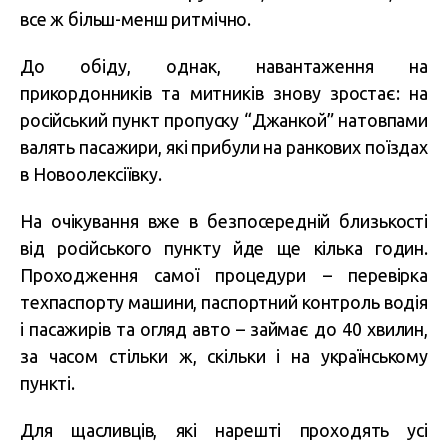
все ж більш-менш ритмічно.
До обіду, однак, навантаження на
прикордонників та митників знову зростає: на
російський пункт пропуску “Джанкой” натовпами
валять пасажири, які прибули на ранкових поїздах
в Новоолексіївку.
На очікування вже в безпосередній близькості
від російського пункту йде ще кілька годин.
Проходження самої процедури – перевірка
техпаспорту машини, паспортний контроль водія
і пасажирів та огляд авто – займає до 40 хвилин,
за часом стільки ж, скільки і на українському
пункті.
Для щасливців, які нарешті проходять усі