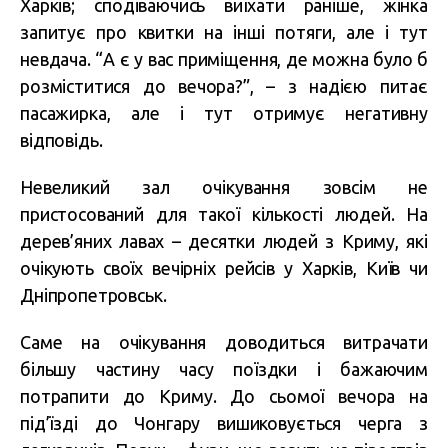
Харків; сподіваючись виїхати раніше, жінка
запитує про квитки на інші потяги, але і тут
невдача. “А є у вас приміщення, де можна було б
розміститися до вечора?”, – з надією питає
пасажирка, але і тут отримує негативну
відповідь.
Невеликий зал очікування зовсім не
пристосований для такої кількості людей. На
дерев’яних лавах – десятки людей з Криму, які
очікують своїх вечірніх рейсів у Харків, Київ чи
Дніпропетровськ.
Саме на очікування доводиться витрачати
більшу частину часу поїздки і бажаючим
потрапити до Криму. До сьомої вечора на
під’їзді до Чонгару вишиковується черга з