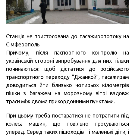
Станція не пристосована до пасажиропотоку на
Сімферополь
Причому, після паспортного контролю на
українській стороні випробування для них тільки
починаються: щоб дістатися до російського
транспортного переходу “Джанкой”, пасажирам
доводиться йти близько чотирьох кілометрів
пішки з багажем на морозному вітрі вздовж
траси між двома прикордонними пунктами.
При цьому треба постаратися не потрапити під
колеса машин, що повільно просуваються
уперед. Серед таких пішоходів – і маленькі діти, і