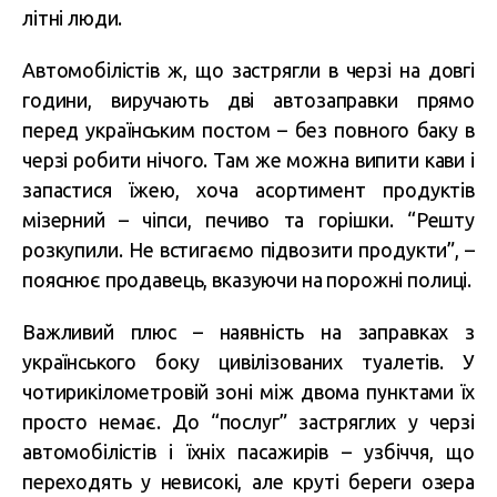
літні люди.
Автомобілістів ж, що застрягли в черзі на довгі
години, виручають дві автозаправки прямо
перед українським постом – без повного баку в
черзі робити нічого. Там же можна випити кави і
запастися їжею, хоча асортимент продуктів
мізерний – чіпси, печиво та горішки. “Решту
розкупили. Не встигаємо підвозити продукти”, –
пояснює продавець, вказуючи на порожні полиці.
Важливий плюс – наявність на заправках з
українського боку цивілізованих туалетів. У
чотирикілометровій зоні між двома пунктами їх
просто немає. До “послуг” застряглих у черзі
автомобілістів і їхніх пасажирів – узбіччя, що
переходять у невисокі, але круті береги озера