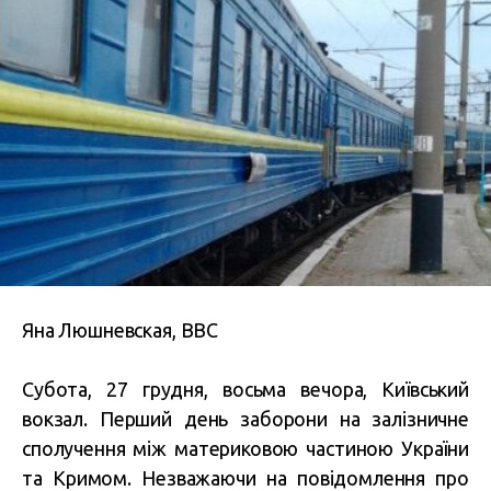
Яна Люшневская, BBC
Субота, 27 грудня, восьма вечора, Київський
вокзал. Перший день заборони на залізничне
сполучення між материковою частиною України
та Кримом. Незважаючи на повідомлення про