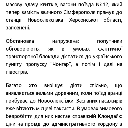
масову здачу квитків, вагони поїзда №12, який
тепер замість звичного Сімферополя прямує до
станції Новоолексіївка Херсонської області,
заповнені.
Обстановка напружена: попутники
обговорюють, як в умовах фактичної
транспортної блокади дістатися до українського
пункту пропуску “Чонгар”, а потім і далі на
півострів.
Багато хто вирішує діяти спільно, що
виявляється вельми доречним, коли поїзд вранці
прибуває до Новоолексіївки. Заспаних пасажирів
вже вітають місцеві таксисти. В умовах зимового
безробіття для них настає справжній Клондайк:
ціни на проїзд до адміністративного кордону з