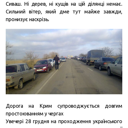
Сиваш. Ні дерев, ні кущів на цій ділянці немає.
Сильний вітер, який дме тут майже завжди,
пронизує наскрізь.
Дорога на Крим супроводжується довгим
простоюванням у чергах
Увечері 28 грудня на проходження українського