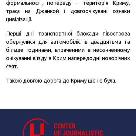
формальності, попереду – територія Криму,
траса на Джанкой і довгоочікувані ознаки
цивілізації.
Перші дні транспортної блокади півострова
обернулися для автомобілістів двадцятьма та
більше годинами, втраченими в нескінченному
очікуванні в’їзду в Крим напередодні новорічних
свят.
Такою довгою дорога до Криму ще не була.