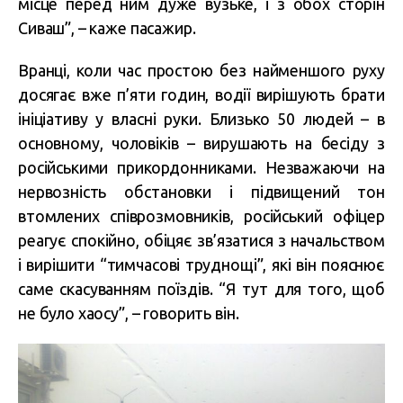
місце перед ним дуже вузьке, і з обох сторін
Сиваш”, – каже пасажир.
Вранці, коли час простою без найменшого руху
досягає вже п’яти годин, водії вирішують брати
ініціативу у власні руки. Близько 50 людей – в
основному, чоловіків – вирушають на бесіду з
російськими прикордонниками. Незважаючи на
нервозність обстановки і підвищений тон
втомлених співрозмовників, російський офіцер
реагує спокійно, обіцяє зв’язатися з начальством
і вирішити “тимчасові труднощі”, які він пояснює
саме скасуванням поїздів. “Я тут для того, щоб
не було хаосу”, – говорить він.