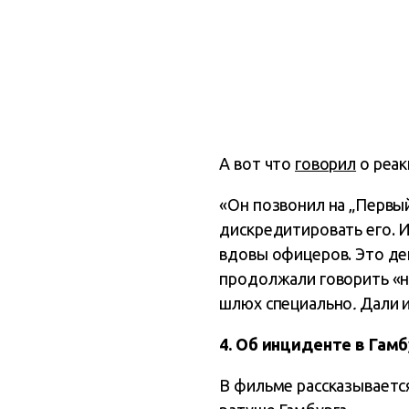
А вот что
говорил
о реак
«Он позвонил на „Первый
дискредитировать его. И
вдовы офицеров. Это дей
продолжали говорить «не
шлюх специально
.
Дали и
4. Об инциденте в Гамб
В фильме рассказываетс