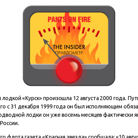
лодкой «Курск» произошла 12 августа 2000 года. Пу
ого с 31 декабря 1999 года он был исполняющим обяз
подводной лодки он уже восемь месяцев фактически я
России.
го флота газета «Красная звезда»
сообщала
: «10 авг