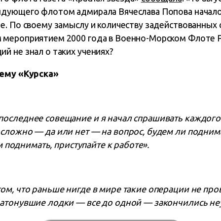
дующего флотом адмирала Вячеслава Попова началос
. По своему замыслу и количеству задействованных с
мероприятием 2000 года в Военно-Морском Флоте Ро
й не знал о таких учениях?
ъему «Курска»
оследнее совещание и я начал спрашивать каждого 
ложно — да или нет — на вопрос, будем ли поднимать
ем поднимать, приступайте к работе».
ом, что раньше нигде в мире такие операции не пров
атонувшие лодки — все до одной — закончились не