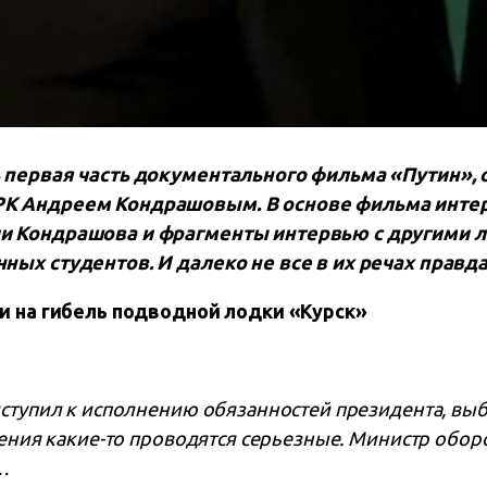
 первая часть документального фильма «Путин», 
К Андреем Кондрашовым. В основе фильма интер
и Кондрашова и фрагменты интервью с другими 
ых студентов. И далеко не все в их речах правда
ии на гибель подводной лодки «Курск»
иступил к исполнению обязанностей президента, вы
учения какие-то проводятся серьезные. Министр обор
…