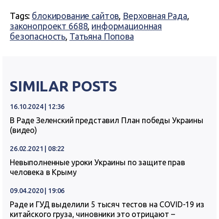
Tags:
блокирование сайтов
,
Верховная Рада
,
законопроект 6688
,
информационная
безопасность
,
Татьяна Попова
SIMILAR POSTS
16.10.2024 | 12:36
В Раде Зеленский представил План победы Украины
(видео)
26.02.2021 | 08:22
Невыполненные уроки Украины по защите прав
человека в Крыму
09.04.2020 | 19:06
Раде и ГУД выделили 5 тысяч тестов на COVID-19 из
китайского груза, чиновники это отрицают –