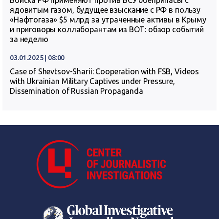
Войска РФ применяют против ВСУ боеприпасы с
ядовитым газом, будущее взыскание с РФ в пользу
«Нафтогаза» $5 млрд за утраченные активы в Крыму
и приговоры коллаборантам из ВОТ: обзор событий
за неделю
03.01.2025 | 08:00
Case of Shevtsov-Sharii: Cooperation with FSB, Videos
with Ukrainian Military Captives under Pressure,
Dissemination of Russian Propaganda