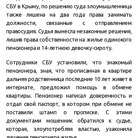
СБУ в Крыму, по решению суда злоумышленница
также лишена на два года права занимать
должности, связанные с отправлением
правосудия. Судья вынесла незаконные решения,
лишив права собственности на жилье одинокого
пенсионера и 14-летнюю девочку-сироту.
Сотрудники СБУ установили, что знакомый
пенсионера, зная, что прописанная в квартире
дальняя родственница последние 10 лет живет в
интернате, предложил помощь в обмене
квартиры. Пенсионер написал доверенность и
отдал свой паспорт, в котором при обмене не
поставили штамп о прописке. С этими
документами мошенник обратился к судье,
которая, злоупотребляя властью, узаконила
лишение пенсионера жилья.