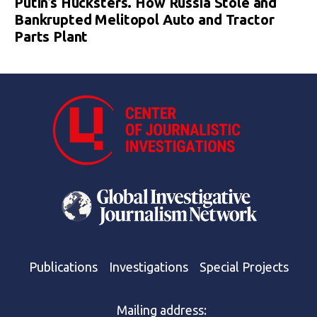
Putin’s Hucksters. How Russia Stole and
Bankrupted Melitopol Auto and Tractor
Parts Plant
Publications
Investigations
Special Projects
Mailing address: