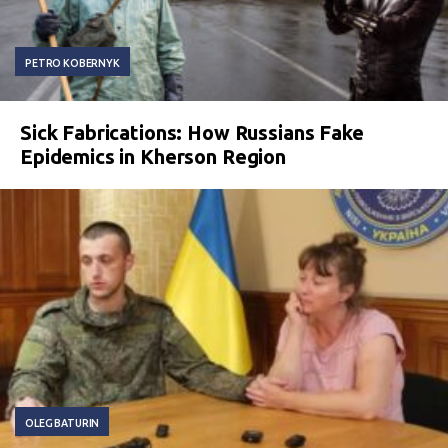
PETRO KOBERNYK
Sick Fabrications: How Russians Fake
Epidemics in Kherson Region
OLEG BATURIN