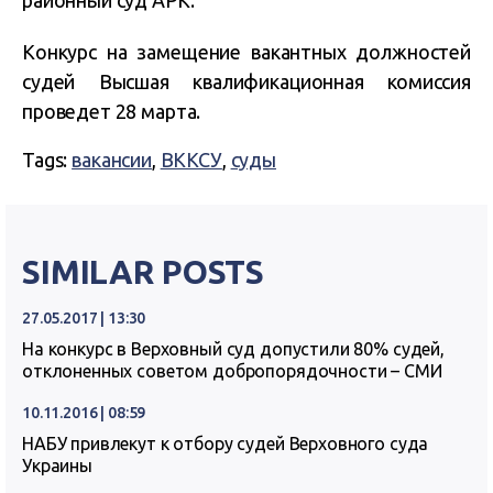
районный суд АРК.
Конкурс на замещение вакантных должностей
судей Высшая квалификационная комиссия
проведет 28 марта.
Tags:
вакансии
,
ВККСУ
,
суды
SIMILAR POSTS
27.05.2017 | 13:30
На конкурс в Верховный суд допустили 80% судей,
отклоненных советом добропорядочности – СМИ
10.11.2016 | 08:59
НАБУ привлекут к отбору судей Верховного суда
Украины