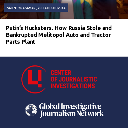
VALENTYNA SAMAR
YULIIA OLKOHVSKA
Putin’s Hucksters. How Russia Stole and
Bankrupted Melitopol Auto and Tractor
Parts Plant