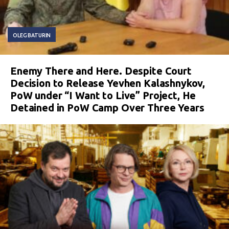
OLEG BATURIN
Enemy There and Here. Despite Court
Decision to Release Yevhen Kalashnykov,
PoW under “I Want to Live” Project, He
Detained in PoW Camp Over Three Years