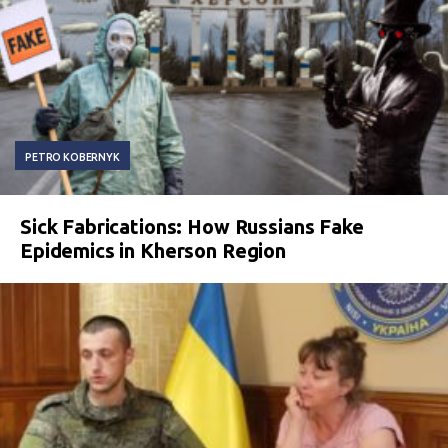
PETRO KOBERNYK
Sick Fabrications: How Russians Fake
Epidemics in Kherson Region