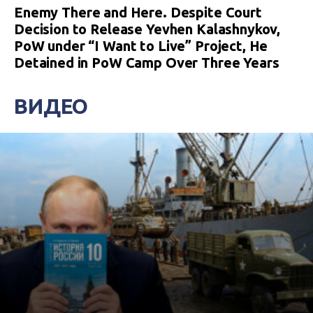
Enemy There and Here. Despite Court
Decision to Release Yevhen Kalashnykov,
PoW under “I Want to Live” Project, He
Detained in PoW Camp Over Three Years
ВИДЕО