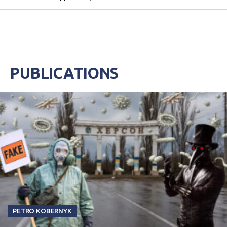
Центральном парке имени Шевченко. Хотя
земля была выделена для обслуживания
оздоровительного цент...
PUBLICATIONS
PETRO KOBERNYK