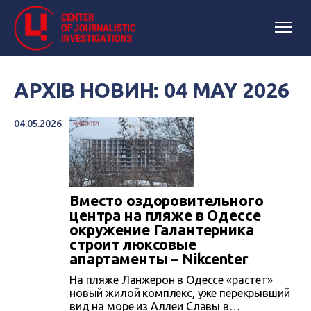
АРХІВ НОВИН: 04 MAY 2026
04.05.2026
Вместо оздоровительного
центра на пляже в Одессе
окружение Галантерника
строит люксовые
апартаменты – Nikcenter
На пляже Ланжерон в Одессе «растет»
новый жилой комплекс, уже перекрывший
вид на море из Аллеи Славы в