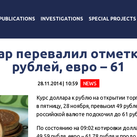
PUBLICATIONS
INVESTIGATIONS
SPECIAL PROJECTS
р перевалил отметк
рублей, евро – 61
28.11.2014 | 10:59
NEWS
Курс доллара к рублю на открытии тор
в пятницу, 28 ноября, превысил 49 рубле
российской валюте подскочил до 61 ру
По состоянию на 09:02 котировки долл
49,59 рубля, евро – 61,78 рубля и про