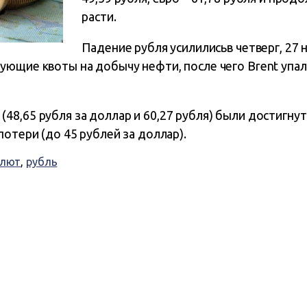
расти.
Падение рубля усилилисьв четверг, 27 
ующие квоты на добычу нефти, после чего Brent упал
8,65 рубля за доллар и 60,27 рубля) были достигнуты
потери (до 45 рублей за доллар).
алют
,
рубль