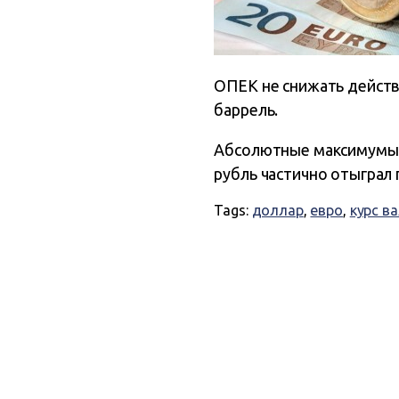
ОПЕК не снижать действ
баррель.
Абсолютные максимумы (4
рубль частично отыграл 
Tags:
доллар
,
евро
,
курс в