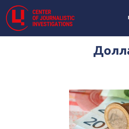
Долла