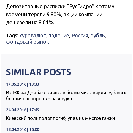
Депозитарные расписки “РусГидро” к этому
времени теряли 9,80%, акции компании
дешевели на 8,01%.
Tags:
курс валют
,
падение
,
Россия
,
рубль
,
фондовый рынок
SIMILAR POSTS
17.05.2016 | 13:33
Из РФ на Донбасс завезли более миллиарда рублей и
бланки паспортов – разведка
24.04.2016 | 17:49
Киевский политолог погиб, упав из многоэтажки
18.04.2016 | 15:00