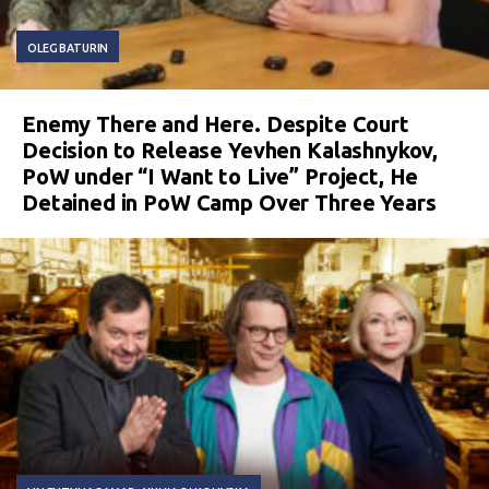
OLEG BATURIN
Enemy There and Here. Despite Court
Decision to Release Yevhen Kalashnykov,
PoW under “I Want to Live” Project, He
Detained in PoW Camp Over Three Years