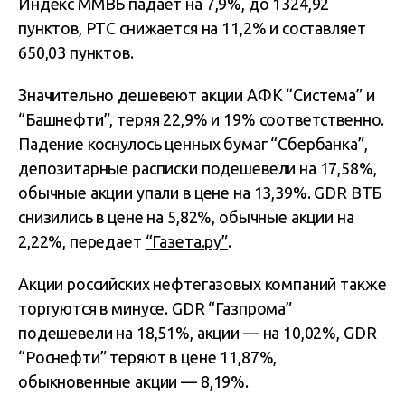
Индекс ММВБ падает на 7,9%, до 1324,92
пунктов, РТС снижается на 11,2% и составляет
650,03 пунктов.
Значительно дешевеют акции АФК “Система” и
“Башнефти”, теряя 22,9% и 19% соответственно.
Падение коснулось ценных бумаг “Сбербанка”,
депозитарные расписки подешевели на 17,58%,
обычные акции упали в цене на 13,39%. GDR ВТБ
снизились в цене на 5,82%, обычные акции на
2,22%, передает
“Газета.ру”
.
Акции российских нефтегазовых компаний также
торгуются в минусе. GDR “Газпрома”
подешевели на 18,51%, акции — на 10,02%, GDR
“Роснефти” теряют в цене 11,87%,
обыкновенные акции — 8,19%.