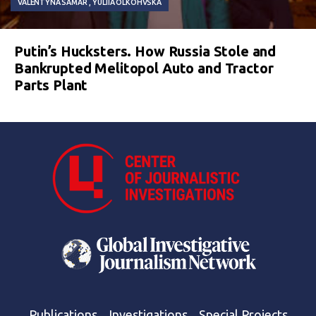
VALENTYNA SAMAR
YULIIA OLKOHVSKA
Putin’s Hucksters. How Russia Stole and
Bankrupted Melitopol Auto and Tractor
Parts Plant
Publications
Investigations
Special Projects