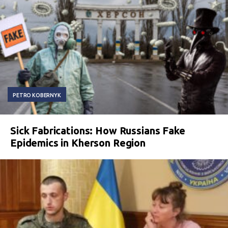
PETRO KOBERNYK
Sick Fabrications: How Russians Fake
Epidemics in Kherson Region