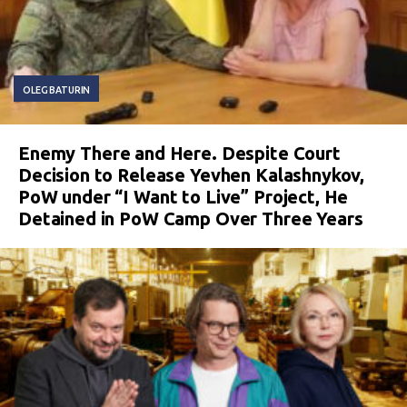
OLEG BATURIN
Enemy There and Here. Despite Court
Decision to Release Yevhen Kalashnykov,
PoW under “I Want to Live” Project, He
Detained in PoW Camp Over Three Years