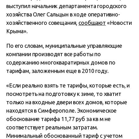
выступил начальник департамента городского
хозяйства Олег Сальцын в ходе оперативно-
хозяйственного совещания,
сообщают
«Новости
Крыма».
По его словам, муниципальные управляющие
компании производят все работы по
содержанию многокваратирных домов по
тарифам, заложенным еще в 2010 году.
«Если реально взять те тарифы, которые есть, и
посмотреть на подготовку к зиме, то хватит
только на входные двери всех домов, которые
находятся в Симферополе. Экономическое
обоснование тарифа 11,77 руб за кв м не
соответствует реальным затратам.
Минимальный обоснованный тариф с учетом