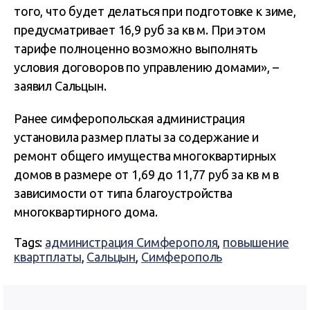
того, что будет делаться при подготовке к зиме,
предусматривает 16,9 руб за кв м. При этом
тарифе полноценно возможно выполнять
условия договоров по управлению домами», –
заявил Сальцын.
Ранее симферопольская администрация
установила размер платы за содержание и
ремонт общего имущества многоквартирных
домов в размере от 1,69 до 11,77 руб за кв м в
зависимости от типа благоустройства
многоквартирного дома.
Tags:
администрация Симферополя
,
повышение
квартплаты
,
Сальцын
,
Симферополь