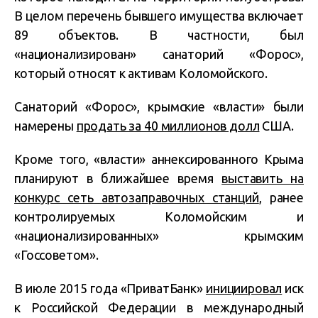
В целом перечень бывшего имущества включает
89 объектов. В частности, был
«национализирован» санаторий «Форос»,
который относят к активам Коломойского.
Санаторий «Форос», крымские «власти» были
намерены
продать за 40 миллионов долл
США.
Кроме того, «власти» аннексированного Крыма
планируют в ближайшее время
выставить на
конкурс сеть автозаправочных станций
, ранее
контролируемых Коломойским и
«национализированных» крымским
«Госсоветом».
В июле 2015 года «ПриватБанк»
инициировал
иск
к Российской Федерации в международный