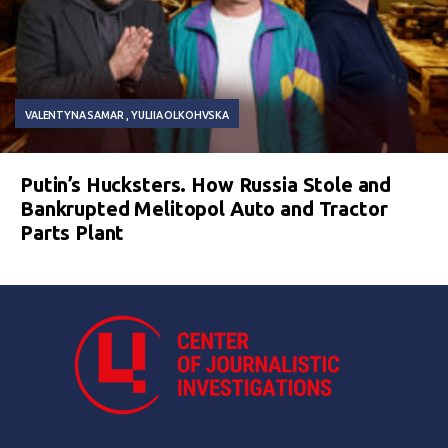
VALENTYNA SAMAR
YULIIA OLKOHVSKA
Putin’s Hucksters. How Russia Stole and
Bankrupted Melitopol Auto and Tractor
Parts Plant