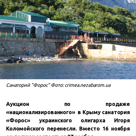
Санаторий "Форос" Фото: crimea.nezabarom.ua
Аукцион по продаже
«национализированного»
в Крыму
санатория
«Форос»
украинского олигарха Игоря
Коломойского перенесли. Вместо 16 ноября