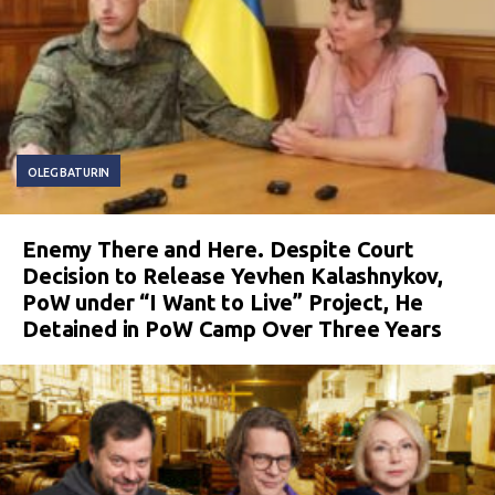
OLEG BATURIN
Enemy There and Here. Despite Court
Decision to Release Yevhen Kalashnykov,
PoW under “I Want to Live” Project, He
Detained in PoW Camp Over Three Years