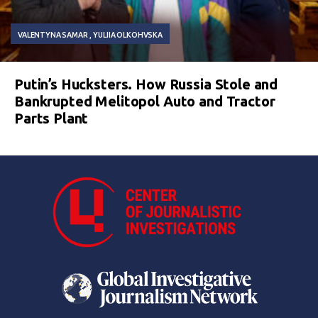
VALENTYNA SAMAR
YULIIA OLKOHVSKA
Putin’s Hucksters. How Russia Stole and
Bankrupted Melitopol Auto and Tractor
Parts Plant