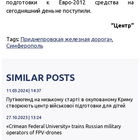
подготовки к Евро-2012 средства на
сегодняшний день не поступили.
“Центр”
Tags:
Приднепровская железная дорога»
,
Симферополь
SIMILAR POSTS
11.03.2024 | 14:37
Путінюгенд на низькому старті: в окупованому Криму
створюють центр військової підготовки для дітей
27.10.2023 | 13:24
«Crimean Federal University» trains Russian military
operators of FPV-drones