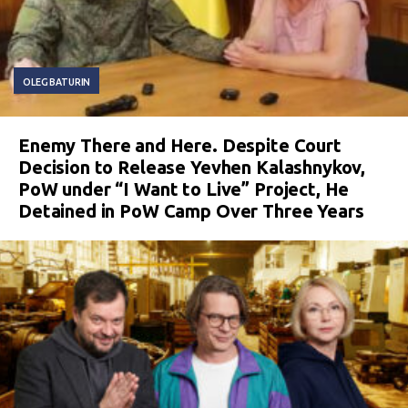
OLEG BATURIN
Enemy There and Here. Despite Court
Decision to Release Yevhen Kalashnykov,
PoW under “I Want to Live” Project, He
Detained in PoW Camp Over Three Years