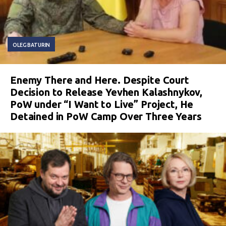
OLEG BATURIN
Enemy There and Here. Despite Court
Decision to Release Yevhen Kalashnykov,
PoW under “I Want to Live” Project, He
Detained in PoW Camp Over Three Years