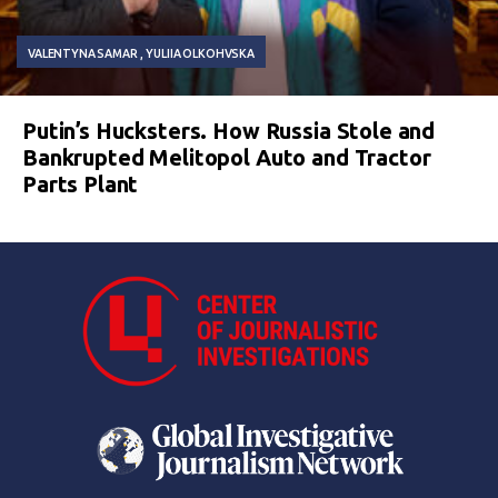
VALENTYNA SAMAR
YULIIA OLKOHVSKA
Putin’s Hucksters. How Russia Stole and
Bankrupted Melitopol Auto and Tractor
Parts Plant