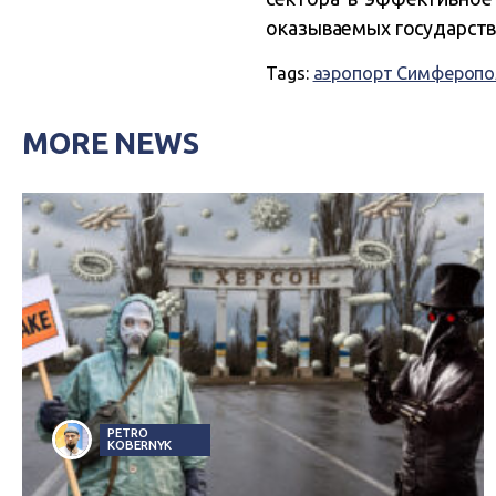
оказываемых государств
Tags:
аэропорт Симферопо
MORE NEWS
PETRO
KOBERNYK