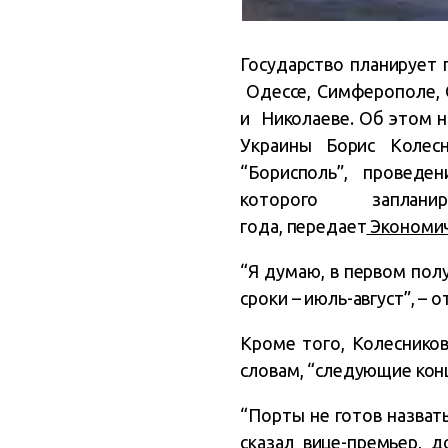
Государство планирует 
Одессе, Симферополе, С
и Николаеве. Об этом н
Украины Борис Коле
“Борисполь”, проведе
которого запланир
года, передает
Экономич
“Я думаю, в первом пол
сроки – июль-август”, – 
Кроме того, Колесников
словам, “следующие кон
“Порты не готов назвать
сказал вице-премьер, д