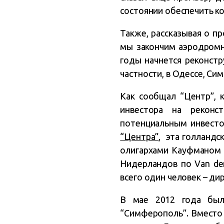
состоянии обеспечить ко
Также, рассказывая о пр
мы закончим аэродромн
годы начнется реконстр
частности, в Одессе, Си
Как сообщал “Центр”, 
инвестора на реконс
потенциальным инвесто
“Центра”
, эта голландс
олигархами Кауфманом 
Нидерландов по Van den
всего один человек – ди
В мае 2012 года был
“Симферополь”. Вместо