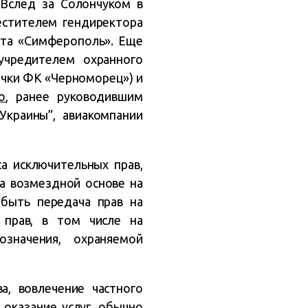
 Вслед за Солончуком в
стителем гендиректора
та «Симферополь». Еще
учредителем охранного
чки ФК «Черноморец») и
о
, ранее руководившим
Украины”, авиакомпании
а исключительных прав,
а возмездной основе на
быть передача прав на
 прав, в том числе на
значения, охраняемой
а, вовлечение частного
 оказание услуг, обычно