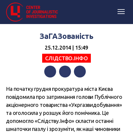
ЗаГАЗованість
25.12.2014 | 15:49
СЛІДСТВО.ІНФО
Facebook
Twitter
Telegram
На початку грудня прокуратура міста Києва
повідомила про затримання голови Публічного
акціонерного товариства «Укргазвидобування»
та оголосила у розшук його помічника. Це
допомогло «Слідству.Інфо» скласти останні
шматочки пазлу і зрозуміти, як наші чиновники