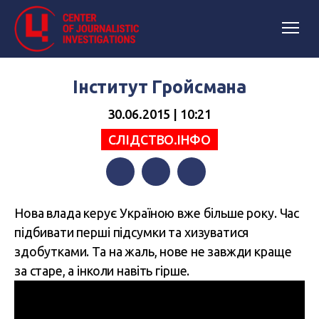
Інститут Гройсмана
30.06.2015 | 10:21
СЛІДСТВО.ІНФО
Facebook
Twitter
Telegram
Нова влада керує Україною вже більше року. Час
підбивати перші підсумки та хизуватися
здобутками. Та на жаль, нове не завжди краще
за старе, а інколи навіть гірше.