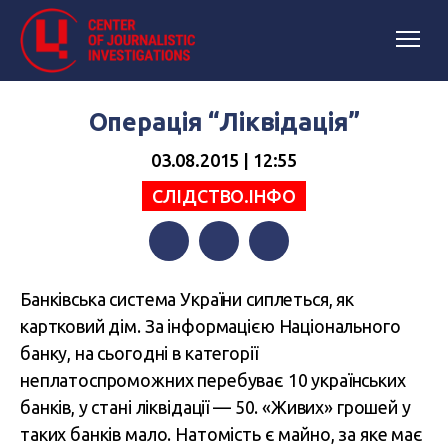
Операція “Ліквідація”
03.08.2015 | 12:55
СЛІДСТВО.ІНФО
Facebook
Twitter
Telegram
Банківська система України сиплеться, як
картковий дім. За інформацією Національного
банку, на сьогодні в категорії
неплатоспроможних перебуває 10 українських
банків, у стані ліквідації — 50. «Живих» грошей у
таких банків мало. Натомість є майно, за яке має