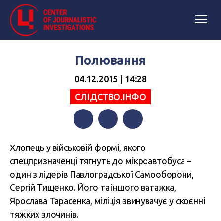
Полювання
04.12.2015 | 14:28
СЛІДСТВО.ІНФО
Facebook
Twitter
Telegram
Хлопець у військовій формі, якого
спецпризначенці тягнуть до мікроавтобуса –
один з лідерів Павлоградської Самооборони,
Сергій Тищенко. Його та іншого ватажка,
Ярослава Тарасенка, міліція звинувачує у скоєнні
тяжких злочинів.