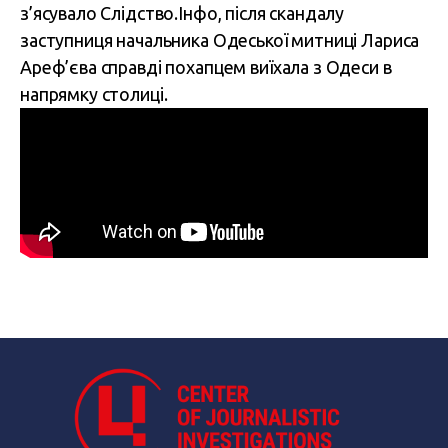
з’ясувало Слідство.Інфо, після скандалу
заступниця начальника Одеської митниці Лариса
Ареф’єва справді похапцем виїхала з Одеси в
напрямку столиці.