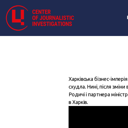
Харківська бізнес-імпері
схудла. Нині, після зміни
Родичі і партнера мініст
в Харків.