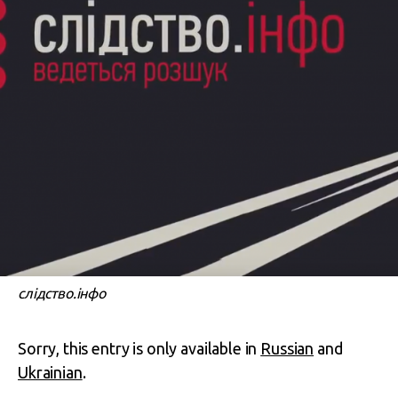
слідство.інфо
Sorry, this entry is only available in
Russian
and
Ukrainian
.