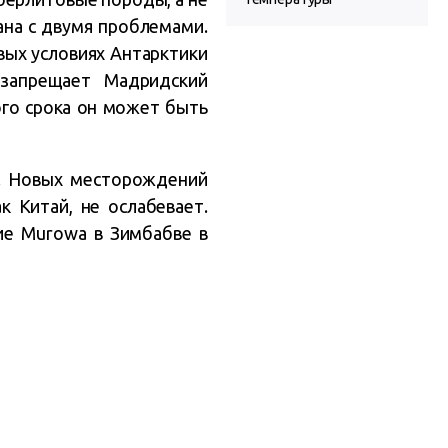
ана с двумя проблемами.
вых условиях Антарктики
 запрещает Мадридский
ого срока он может быть
ы. Новых месторождений
к Китай, не ослабевает.
ие Murowa в Зимбабве в