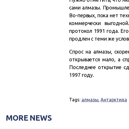
сами алмазы. Промышлен
Во-первых, пока нет те
коммерчески выгодной
протокол 1991 года. Ег
продлен с теми же усло
Спрос на алмазы, скор
открывается мало, а сп
Последнее открытие сд
1997 году.
Tags:
алмазы
,
Антарктида
MORE NEWS