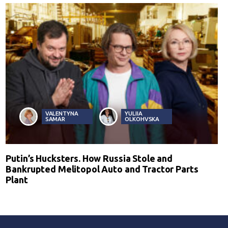
VALENTYNA
YULIIA
SAMAR
OLKOHVSKA
Putin’s Hucksters. How Russia Stole and
Bankrupted Melitopol Auto and Tractor Parts
Plant