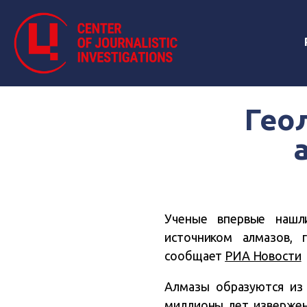
Гео
Ученые впервые нашл
источником алмазов, 
сообщает
РИА Новости
Алмазы образуются из 
миллионы лет извержен