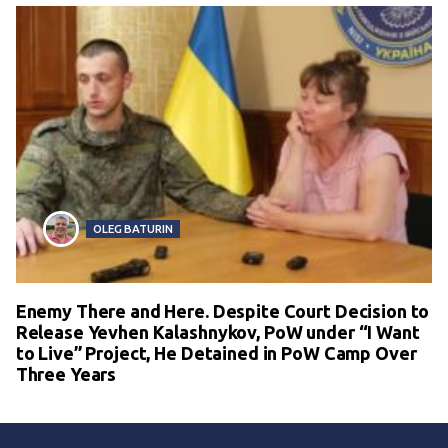
OLEG BATURIN
Enemy There and Here. Despite Court Decision to
Release Yevhen Kalashnykov, PoW under “I Want
to Live” Project, He Detained in PoW Camp Over
Three Years