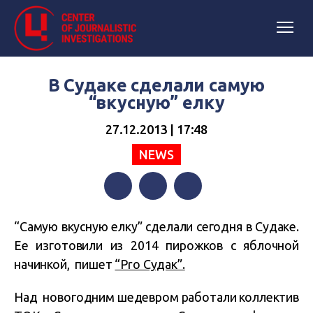
В Судаке сделали самую
“вкусную” елку
27.12.2013 | 17:48
NEWS
Facebook
Twitter
Telegram
“Самую вкусную елку” сделали сегодня в Судаке.
Ее изготовили из 2014 пирожков с яблочной
начинкой, пишет
“Pro Судак”.
Над новогодним шедевром работали коллектив