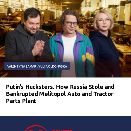
VALENTYNA SAMAR
YULIIA OLKOHVSKA
Putin’s Hucksters. How Russia Stole and
Bankrupted Melitopol Auto and Tractor
Parts Plant