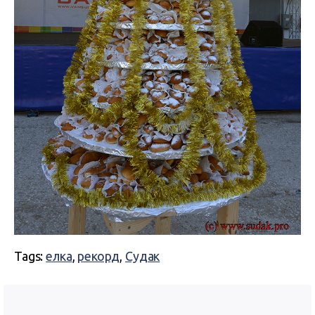
Tags:
елка
,
рекорд
,
Судак