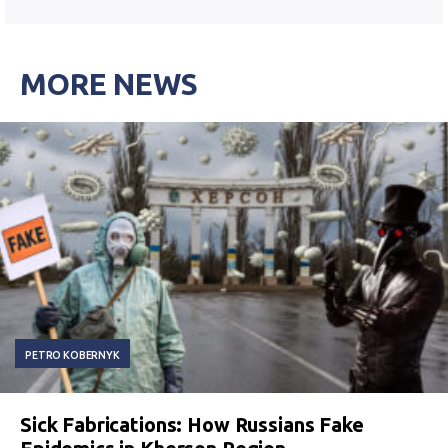
MORE NEWS
PETRO KOBERNYK
Sick Fabrications: How Russians Fake