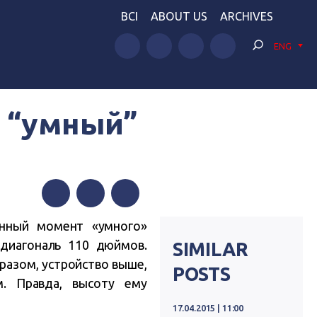
BCI
ABOUT US
ARCHIVES
ENG
 “умный”
Facebook
Twitter
Telegram
анный момент «умного»
 диагональ 110 дюймов.
SIMILAR
бразом, устройство выше,
POSTS
м. Правда, высоту ему
17.04.2015 | 11:00