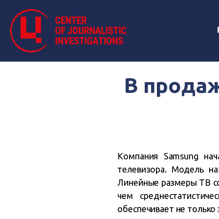
В прода
Компания Samsung нач
телевизора. Модель на
Линейные размеры ТВ со
чем среднестатистиче
обеспечивает не только э