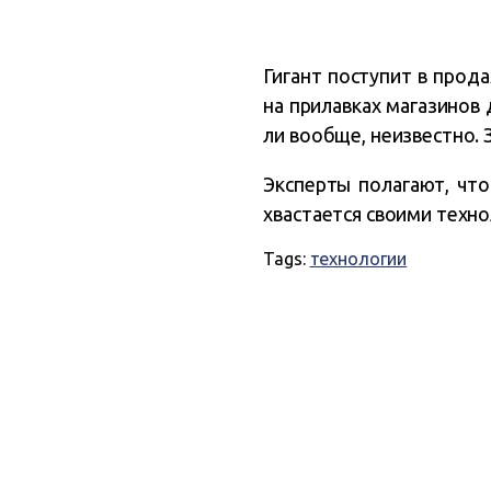
Гигант поступит в прод
на прилавках магазинов 
ли вообще, неизвестно. 
Эксперты полагают, что
хвастается своими техн
Tags:
технологии