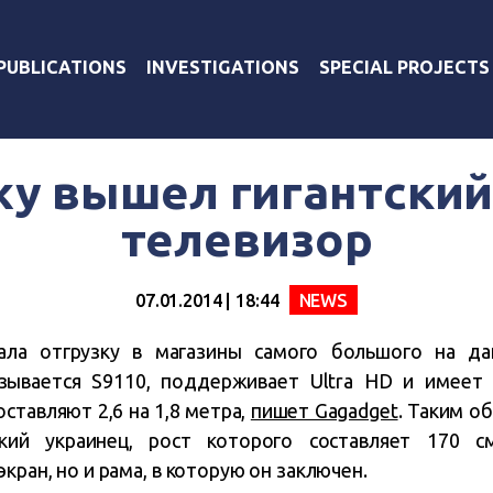
PUBLICATIONS
INVESTIGATIONS
SPECIAL PROJECTS
жу вышел гигантский
телевизор
07.01.2014 | 18:44
NEWS
ала отгрузку в магазины самого большого на д
зывается S9110, поддерживает Ultra HD и имеет
ставляют 2,6 на 1,8 метра,
пишет Gagadget
. Таким о
ский украинец, рост которого составляет 170 с
кран, но и рама, в которую он заключен.