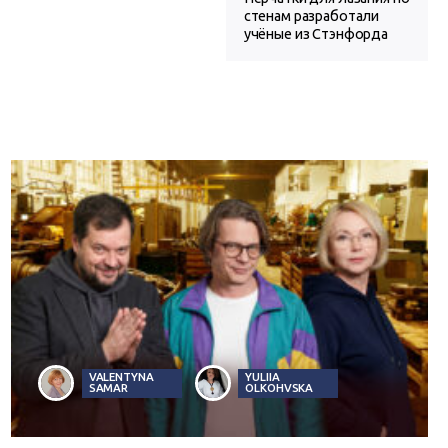
стенам разработали
учёные из Стэнфорда
VALENTYNA
YULIIA
SAMAR
OLKOHVSKA