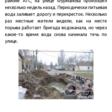
районе АТС, на улице Фурманова произошел
несколько недель назад. Периодически питьевая
вода заливает дорогу и перекресток. Несколько
раз местные жители видели, как на месте
порыва работает бригада водоканала, но через
какое-то время вода снова начинала течь по
улице.