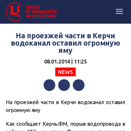
На проезжей части в Керчи
водоканал оставил огромную
яму
08.01.2014 | 11:25
NEWS
Facebook
Twitter
Telegram
На проезжей части в Керчи водоканал оставил
огромную яму
Как сообщает Керчь.ФМ, п
орыв водопровода в