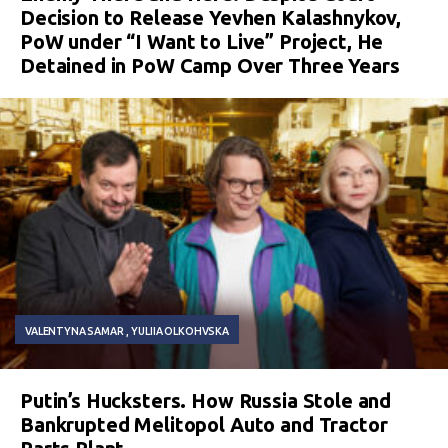
Decision to Release Yevhen Kalashnykov,
PoW under “I Want to Live” Project, He
Detained in PoW Camp Over Three Years
VALENTYNA SAMAR
YULIIA OLKOHVSKA
Putin’s Hucksters. How Russia Stole and
Bankrupted Melitopol Auto and Tractor