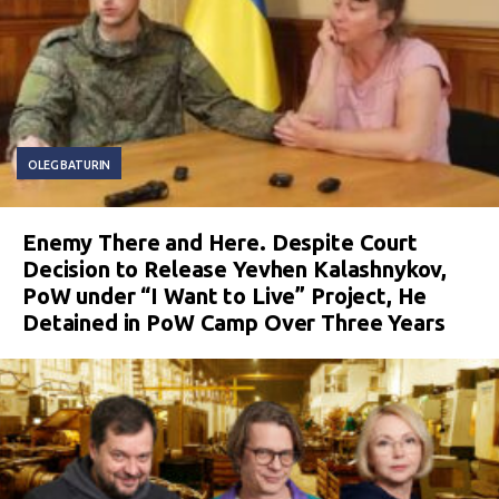
OLEG BATURIN
Enemy There and Here. Despite Court
Decision to Release Yevhen Kalashnykov,
PoW under “I Want to Live” Project, He
Detained in PoW Camp Over Three Years