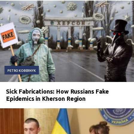
PETRO KOBERNYK
Sick Fabrications: How Russians Fake
Epidemics in Kherson Region