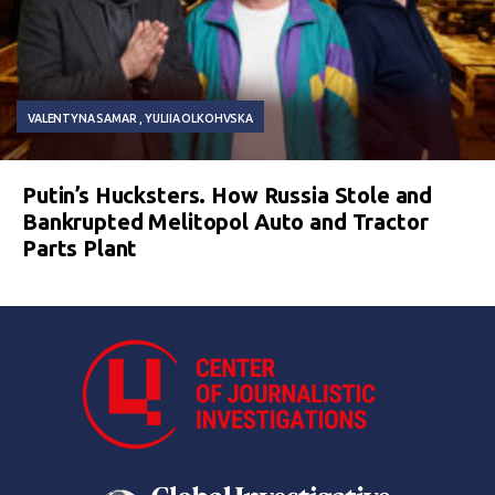
VALENTYNA SAMAR
YULIIA OLKOHVSKA
Putin’s Hucksters. How Russia Stole and
Bankrupted Melitopol Auto and Tractor
Parts Plant