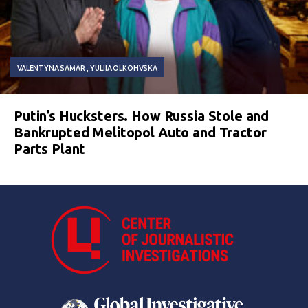
VALENTYNA SAMAR
YULIIA OLKOHVSKA
Putin’s Hucksters. How Russia Stole and
Bankrupted Melitopol Auto and Tractor
Parts Plant