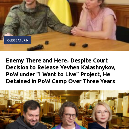
OLEG BATURIN
Enemy There and Here. Despite Court
Decision to Release Yevhen Kalashnykov,
PoW under “I Want to Live” Project, He
Detained in PoW Camp Over Three Years