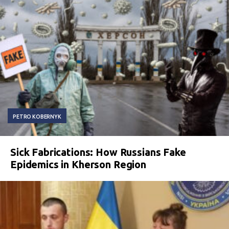
PETRO KOBERNYK
Sick Fabrications: How Russians Fake
Epidemics in Kherson Region