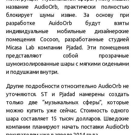
название AudioOrb, практически полностью
блокирует шумы извне. За основу при
разработке AuidoOrb будут взяты
индивидуальные мобильные дизайнерские
помещения Cocoon, разработанные студией
Micasa Lab компании Pjadad. Эти помещения
представляют собой прозрачные
шумоизолированные шары с мягкими сиденьями
и подушками внутри.
Другие подробности относительно AudioOrb не
уточняются. ST и Pjadad намерены создать
только две “музыкальных сферы”, которые
можно купить уже сейчас. Стоимость одного
шара составляет 15 тысяч долларов. Шведские
компании планируют начать поставки AudioOrb
покупателям уже в апреле 2014 года.