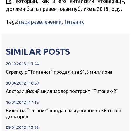
II»,
который, как и его китайский «товарищ»,
должен быть презентован публике в 2016 году.
Tags:
парк развлечений
,
Титаник
SIMILAR POSTS
20.10.2013 | 13:44
Скрипку с “Титаника” продали за $1,5 миллиона
30.04.2012 | 16:59
Австралийский миллиардер построит “Титаник-2”
16.04.2012 | 17:15
Билет на “Титаник” продан на аукционе за 56 тысяч
долларов
09.04.2012 | 12:33