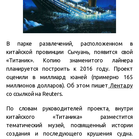
В парке развлечений, расположенном в
китайской провинции Сычуань, появится свой
«Титаник». Копию знаменитого лайнера
планируется построить к 2016 году. Проект
оценили в миллиард юаней (примерно 165
миллионов долларов). Об этом пишет
Лента.ру
со ссылкой на Reuters.
По словам руководителей проекта, внутри
китайского «Титаника» разместится
тематический музей, посвященный истории
создания и последующего крушения судна.