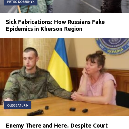
PETRO KOBERNYK
Sick Fabrications: How Russians Fake
Epidemics in Kherson Region
OLEG BATURIN
Enemy There and Here. Despite Court