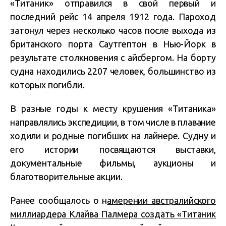
«Титаник» отправился в свой первый и
последний рейс 14 апреля 1912 года. Пароход
затонул через несколько часов после выхода из
британского порта Саутгептон в Нью-Йорк в
результате столкновения с айсбергом. На борту
судна находились 2207 человек, большинство из
которых погибли.
В разные годы к месту крушения «Титаника»
направлялись экспедиции, в том числе в плавание
ходили и родные погибших на лайнере. Судну и
его истории посвящаются выставки,
документальные фильмы, аукционы и
благотворительные акции.
Ранее сообщалось о н
амерении австралийского
миллиардера Клайва Палмера создать «Титаник