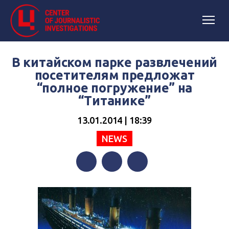
В китайском парке развлечений
посетителям предложат
“полное погружение” на
“Титанике”
13.01.2014 | 18:39
NEWS
Facebook
Twitter
Telegram