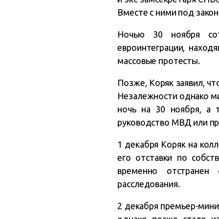
Вместе с ними под закон
Ночью 30 ноября сот
евроинтеграции, находя
массовые протесты.
Позже, Коряк заявил, чт
Незалежности однако ми
ночь на 30 ноября, а 
руководство МВД или пр
1 декабря Коряк на кол
его отставки по собст
временно отстранен 
расследования.
2 декабря премьер-мини
однако позже стало и