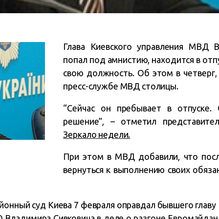
Глава Киевского управления МВД В
попал под амнистию, находится в отпу
свою должность. Об этом в четверг,
пресс-службе МВД столицы.
“Сейчас он пребывает в отпуске.
решение”, – отметил представител
Зеркало недели.
При этом в МВД добавили, что пос
вернуться к выполнению своих обяза
айонный суд Киева 7 февраля оправдал бывшего глав
 Владимира Сивковича в деле о разгоне Евромайдана