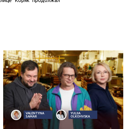
VALENTYNA
YULIIA
SAMAR
OLKOHVSKA