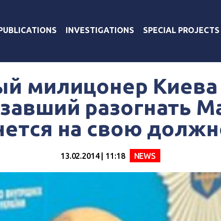
PUBLICATIONS
INVESTIGATIONS
SPECIAL PROJECTS
ый милицонер Киева 
завший разогнать М
нется на свою должн
13.02.2014 | 11:18
NEWS