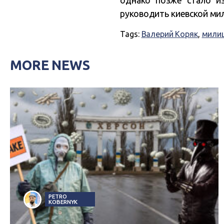
руководить киевской ми
Tags:
Валерий Коряк
,
мили
MORE NEWS
PETRO
KOBERNYK