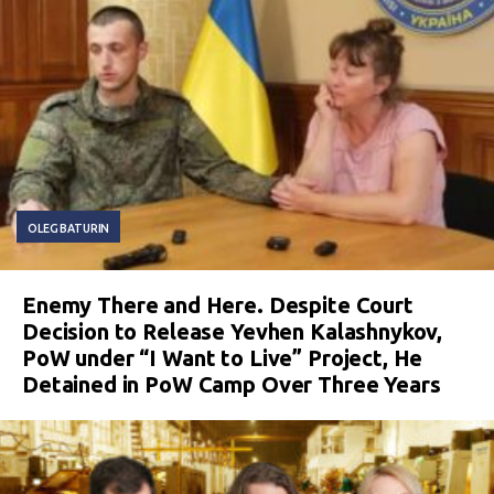
OLEG BATURIN
Enemy There and Here. Despite Court
Decision to Release Yevhen Kalashnykov,
PoW under “I Want to Live” Project, He
Detained in PoW Camp Over Three Years