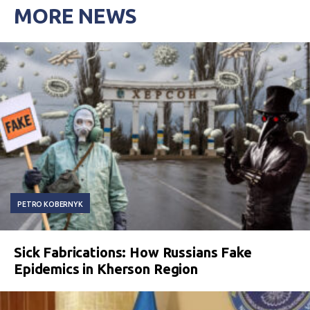
MORE NEWS
PETRO KOBERNYK
Sick Fabrications: How Russians Fake
Epidemics in Kherson Region