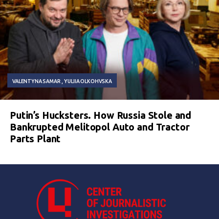
VALENTYNA SAMAR
YULIIA OLKOHVSKA
Putin’s Hucksters. How Russia Stole and
Bankrupted Melitopol Auto and Tractor
Parts Plant