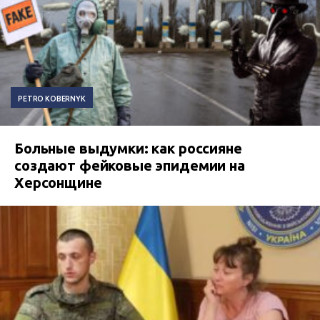
PETRO KOBERNYK
Больные выдумки: как россияне
создают фейковые эпидемии на
Херсонщине