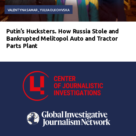
VALENTYNA SAMAR
YULIIA OLKOHVSKA
Putin’s Hucksters. How Russia Stole and
Bankrupted Melitopol Auto and Tractor
Parts Plant