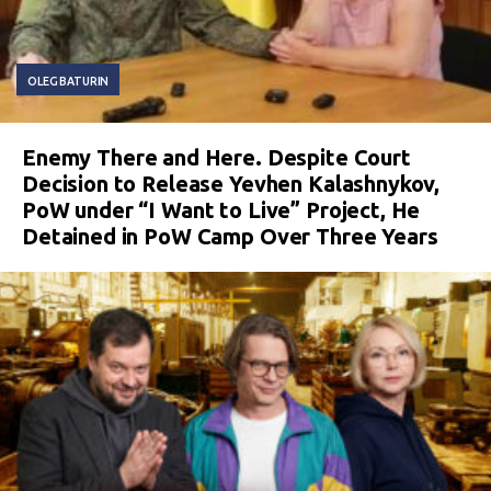
OLEG BATURIN
Enemy There and Here. Despite Court
Decision to Release Yevhen Kalashnykov,
PoW under “I Want to Live” Project, He
Detained in PoW Camp Over Three Years