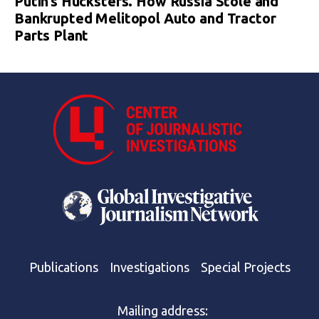
Putin’s Hucksters. How Russia Stole and
Bankrupted Melitopol Auto and Tractor
Parts Plant
Publications
Investigations
Special Projects
Mailing address: