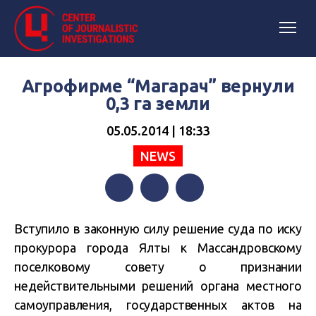
Агрофирме “Магарач” вернули
0,3 га земли
05.05.2014 | 18:33
NEWS
Facebook
Twitter
Telegram
Вступило в законную силу решение суда по иску
прокурора города Ялты к Массандровскому
поселковому совету о признании
недействительными решений органа местного
самоуправления, государственных актов на