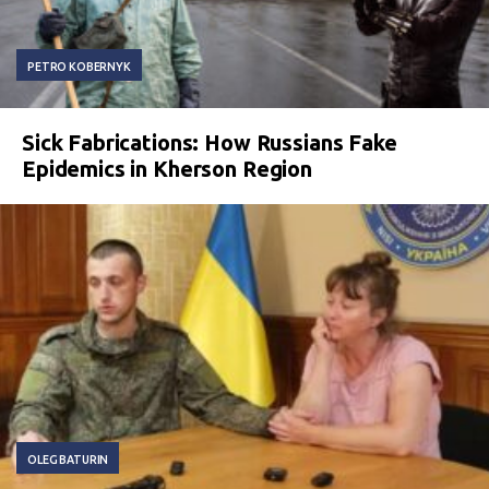
PETRO KOBERNYK
Sick Fabrications: How Russians Fake
Epidemics in Kherson Region
OLEG BATURIN