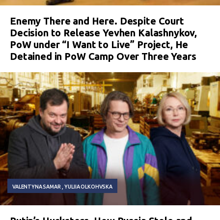
Enemy There and Here. Despite Court
Decision to Release Yevhen Kalashnykov,
PoW under “I Want to Live” Project, He
Detained in PoW Camp Over Three Years
VALENTYNA SAMAR
YULIIA OLKOHVSKA