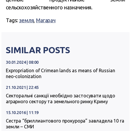
сельскохозяйственного назначения.
Tags:
земля
,
Магарач
SIMILAR POSTS
30.01.2024 | 08:00
Expropriation of Crimean lands as means of Russian
neo-colonization
21.10.2021 | 22:45
Секторальні санкції необхідно застосувати щодо
аграрного сектору та земельного ринку Криму
15.10.2016 | 11:19
Сестра “бриллиантового прокурора” завладела 10 га
земли – СМИ