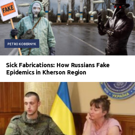
PETRO KOBERNYK
Sick Fabrications: How Russians Fake
Epidemics in Kherson Region