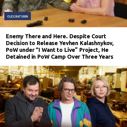
OLEG BATURIN
Enemy There and Here. Despite Court
Decision to Release Yevhen Kalashnykov,
PoW under “I Want to Live” Project, He
Detained in PoW Camp Over Three Years