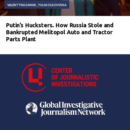
VALENTYNA SAMAR
YULIIA OLKOHVSKA
Putin’s Hucksters. How Russia Stole and
Bankrupted Melitopol Auto and Tractor
Parts Plant