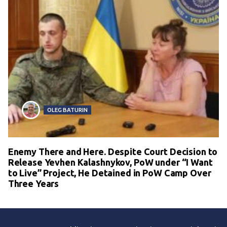
OLEG BATURIN
Enemy There and Here. Despite Court Decision to
Release Yevhen Kalashnykov, PoW under “I Want
to Live” Project, He Detained in PoW Camp Over
Three Years