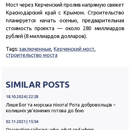
Мост через Керченский пролив напрямую свяжет
Краснодарский край с Крымом. Строительство
планируется начать осенью, предварительная
стоимость проекта — около 280 миллиардов
рублей (8 миллиардов долларов).
Tags:
заключенные
,
Керченский мост
,
строительство моста
SIMILAR POSTS
18.10.2024 | 22:28
Лише Бог та морська піхота! Рота добровольців –
колишніх ув’язнених готова до бою
02.11.2021 | 15:54
Occupation railways: who, what and where