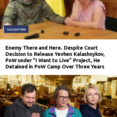
OLEG BATURIN
Enemy There and Here. Despite Court
Decision to Release Yevhen Kalashnykov,
PoW under “I Want to Live” Project, He
Detained in PoW Camp Over Three Years