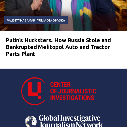
VALENTYNA SAMAR
YULIIA OLKOHVSKA
Putin’s Hucksters. How Russia Stole and
Bankrupted Melitopol Auto and Tractor
Parts Plant