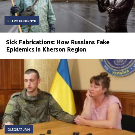
PETRO KOBERNYK
Sick Fabrications: How Russians Fake
Epidemics in Kherson Region
OLEG BATURIN