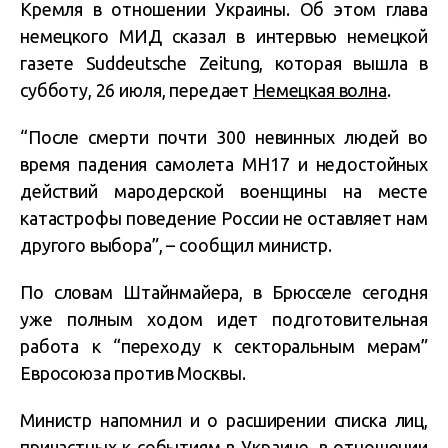
Кремля в отношении Украины. Об этом глава
немецкого МИД сказал в интервью немецкой
газете Suddeutsche Zeitung, которая вышла в
субботу, 26 июля, передает
Немецкая волна
.
“После смерти почти 300 невинных людей во
время падения самолета MH17 и недостойных
действий мародерской военщины на месте
катастрофы поведение России не оставляет нам
другого выбора”, – сообщил министр.
По словам Штайнмайера, в Брюсселе сегодня
уже полным ходом идет подготовительная
работа к “переходу к секторальным мерам”
Евросоюза против Москвы.
Министр напомнил и о расширении списка лиц,
причастных к событиям в Украине, в отношении