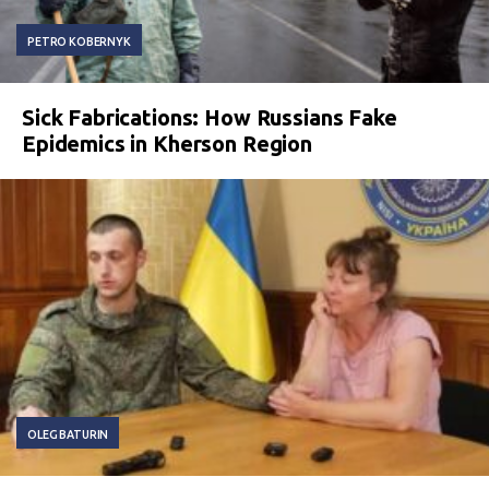
PETRO KOBERNYK
Sick Fabrications: How Russians Fake
Epidemics in Kherson Region
OLEG BATURIN