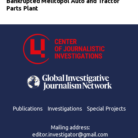
Bankrupted Melitopol Auto and Tractor
Parts Plant
Publications
Investigations
Special Projects
Mailing address:
editor.investigator@gmail.com