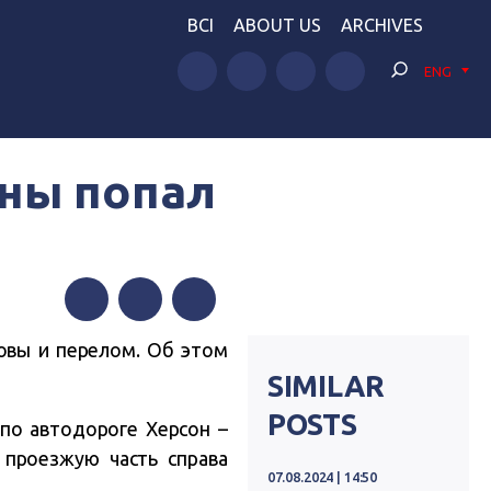
BCI
ABOUT US
ARCHIVES
ENG
ны попал
Facebook
Twitter
Telegram
овы и перелом. Об этом
SIMILAR
POSTS
 по автодороге Херсон –
 проезжую часть справа
07.08.2024 | 14:50