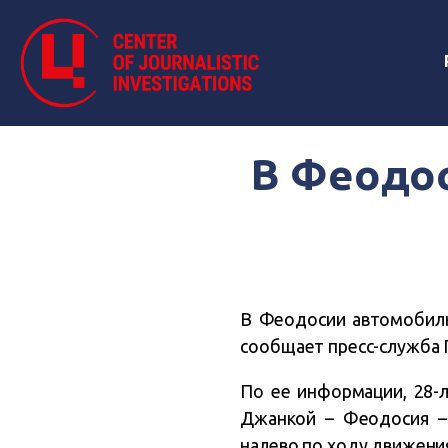
В Феодо
В Феодосии автомобиль
сообщает пресс-служба
По ее информации, 28-
Джанкой – Феодосия –
налево по ходу движени