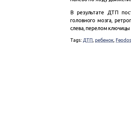
В результате ДТП пос
головного мозга, ретр
слева, перелом ключицы 
Tags:
ДТП
,
ребенок
,
Feodos