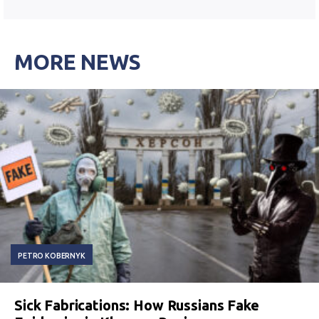
MORE NEWS
PETRO KOBERNYK
Sick Fabrications: How Russians Fake