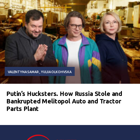
VALENTYNA SAMAR
YULIIA OLKOHVSKA
Putin’s Hucksters. How Russia Stole and
Bankrupted Melitopol Auto and Tractor
Parts Plant