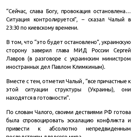
“Сейчас, слава Богу, провокация остановлена…
Ситуация контролируется”, – сказал Чалый в
23:30 по киевскому времени.
В том, что “это будет остановлено”, украинскую
сторону заверил глава МИД России Сергей
Лавров (в разговоре с украинским министром
иностранных дел Павлом Климкиным).
Вместе с тем, отметил Чалый , “все причастные к
этой ситуации структуры (Украины), они
находятся в готовности”.
По словам Чалого, своими дествиями РФ готова
была спровоцировать эскалацию конфликта и
привести к абсолютно непредвиденным
последствиям для всего мира.