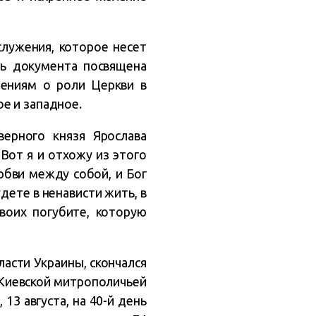
лужения, которое несет
ть документа посвящена
лениям о роли Церкви в
е и западное.
ерного князя Ярослава
Вот я и отхожу из этого
юбви между собой, и Бог
удете в ненависти жить, в
воих погубите, которую
асти Украины, скончался
 Киевской митрополичьей
13 августа, на 40-й день