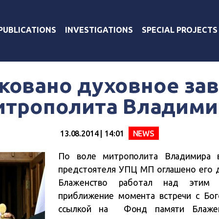
PUBLICATIONS
INVESTIGATIONS
SPECIAL PROJECTS
ковано духовное за
итрополита Владими
13.08.2014 | 14:01
NEWS
По воле митрополита Владимира 
предстоятеля УПЦ МП оглашено его д
Блаженство работал над этим д
приближение момента встречи с Бо
ссылкой на Фонд памяти Блажен