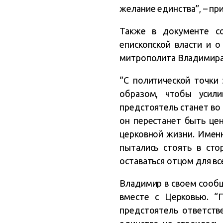
желание единства”, – пр
Также в документе со
епископской власти и 
митрополита Владимира
“С политической точки
образом, чтобы усил
предстоятель станет во 
он перестанет быть це
церковной жизни. Имен
пытались стоять в сто
оставаться отцом для вс
Владимир в своем сообщ
вместе с Церковью. “
предстоятель ответств