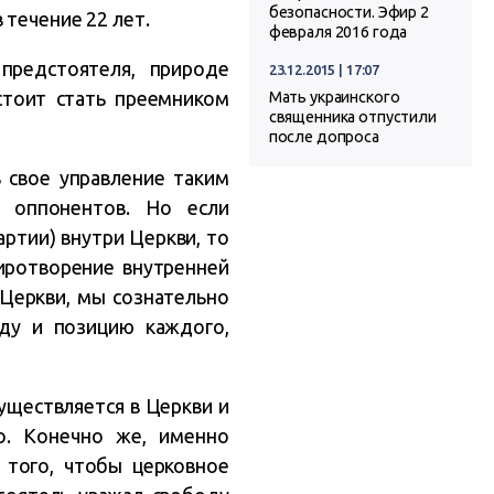
безопасности. Эфир 2
 течение 22 лет.
февраля 2016 года
предстоятеля, природе
23.12.2015 | 17:07
стоит стать преемником
Мать украинского
священника отпустили
после допроса
 свое управление таким
 оппонентов. Но если
артии) внутри Церкви, то
иротворение внутренней
Церкви, мы сознательно
оду и позицию каждого,
уществляется в Церкви и
о. Конечно же, именно
 того, чтобы церковное