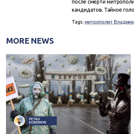
после смерти митрополи
кандидатов. Тайное гол
Tags:
митрополит Владим
MORE NEWS
PETRO
KOBERNYK